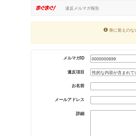
違反メルマガ報告
身に覚えのな
メルマガID
違反項目
お名前
メールアドレス
詳細