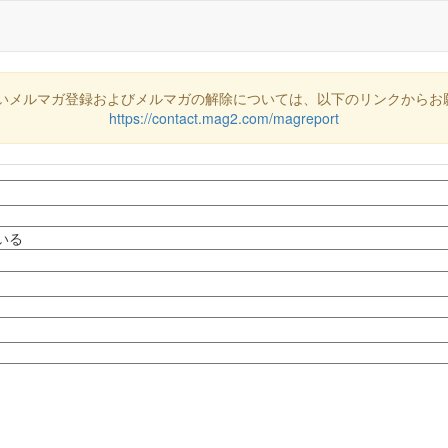
いメルマガ登録およびメルマガの解除については、以下のリンクからお
https://contact.mag2.com/magreport