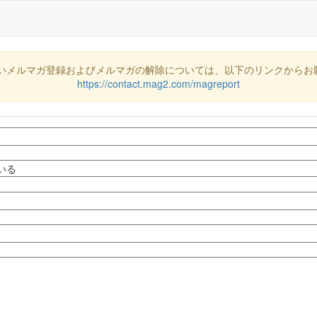
いメルマガ登録およびメルマガの解除については、以下のリンクからお
https://contact.mag2.com/magreport