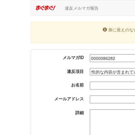
違反メルマガ報告
身に覚えのな
メルマガID
違反項目
お名前
メールアドレス
詳細