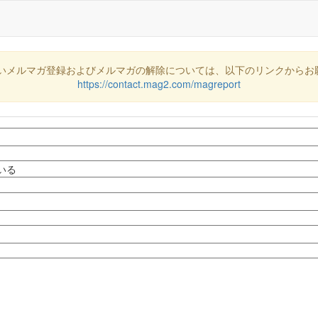
いメルマガ登録およびメルマガの解除については、以下のリンクからお
https://contact.mag2.com/magreport