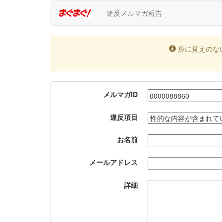
違反メルマガ報告
身に覚えのな
メルマガID
違反項目
お名前
メールアドレス
詳細