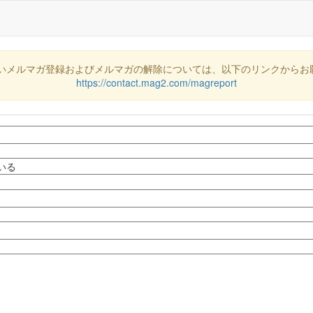
いメルマガ登録およびメルマガの解除については、以下のリンクからお
https://contact.mag2.com/magreport