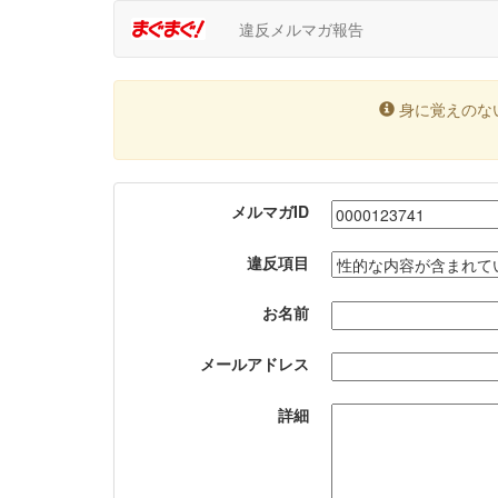
違反メルマガ報告
身に覚えのな
メルマガID
違反項目
お名前
メールアドレス
詳細