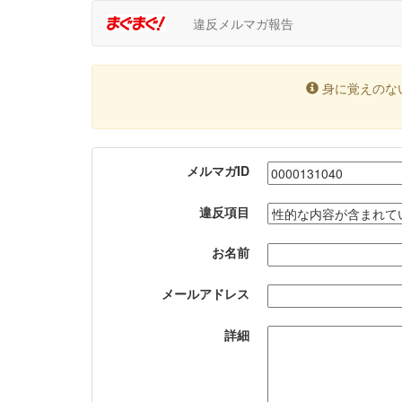
違反メルマガ報告
身に覚えのな
メルマガID
違反項目
お名前
メールアドレス
詳細