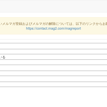
いメルマガ登録およびメルマガの解除については、以下のリンクからお
https://contact.mag2.com/magreport