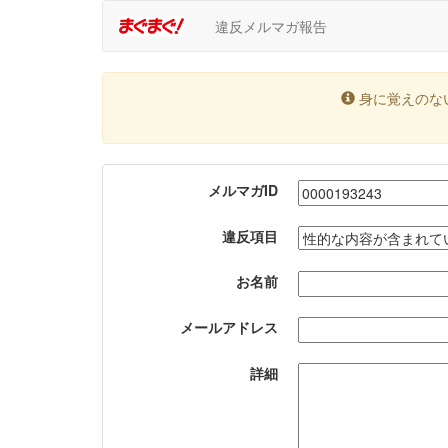
違反メルマガ報告
身に覚えのな
メルマガID
違反項目
お名前
メールアドレス
詳細