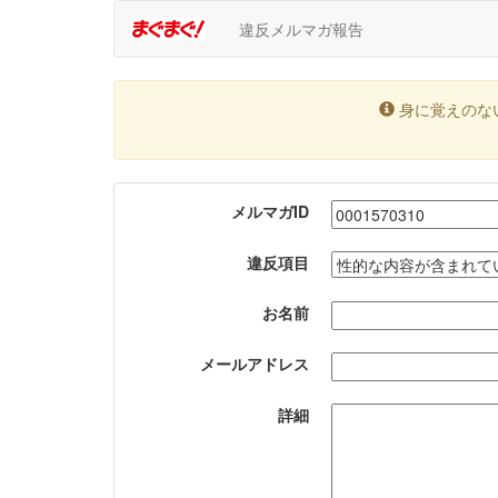
違反メルマガ報告
身に覚えのな
メルマガID
違反項目
お名前
メールアドレス
詳細