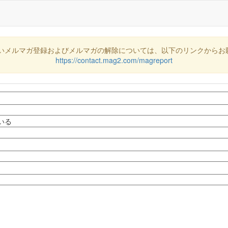
いメルマガ登録およびメルマガの解除については、以下のリンクからお
https://contact.mag2.com/magreport