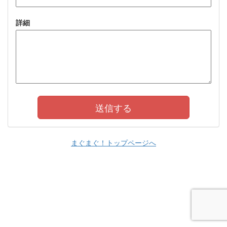
詳細
まぐまぐ！トップページへ