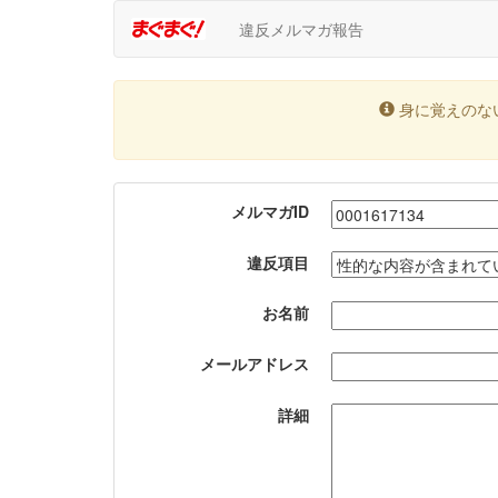
違反メルマガ報告
身に覚えのな
メルマガID
違反項目
お名前
メールアドレス
詳細