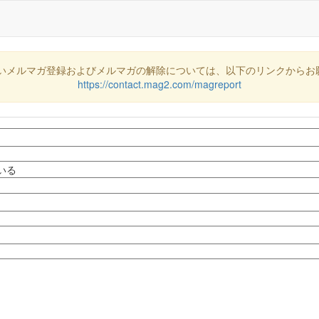
いメルマガ登録およびメルマガの解除については、以下のリンクからお
https://contact.mag2.com/magreport