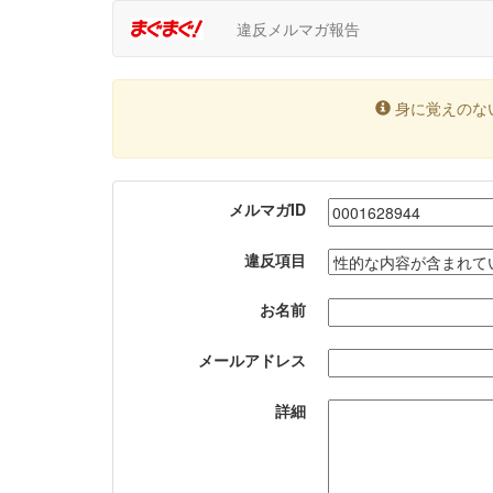
違反メルマガ報告
身に覚えのな
メルマガID
違反項目
お名前
メールアドレス
詳細