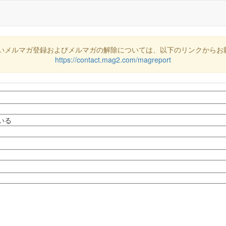
いメルマガ登録およびメルマガの解除については、以下のリンクからお
https://contact.mag2.com/magreport