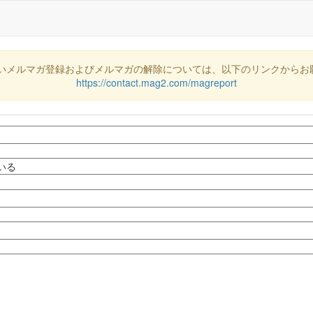
いメルマガ登録およびメルマガの解除については、以下のリンクからお
https://contact.mag2.com/magreport