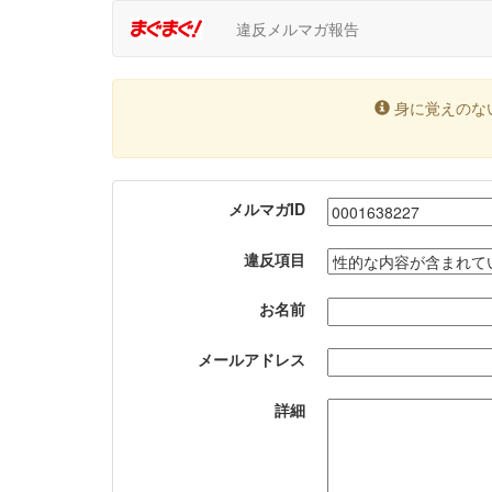
違反メルマガ報告
身に覚えのな
メルマガID
違反項目
お名前
メールアドレス
詳細