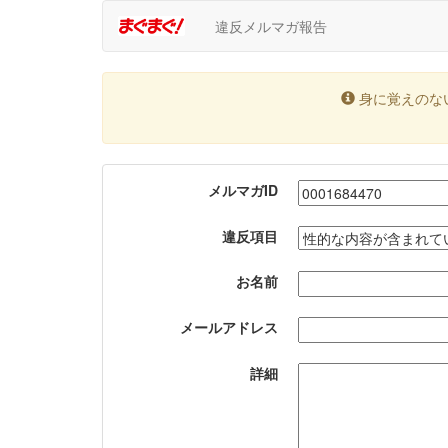
違反メルマガ報告
身に覚えのな
メルマガID
違反項目
お名前
メールアドレス
詳細