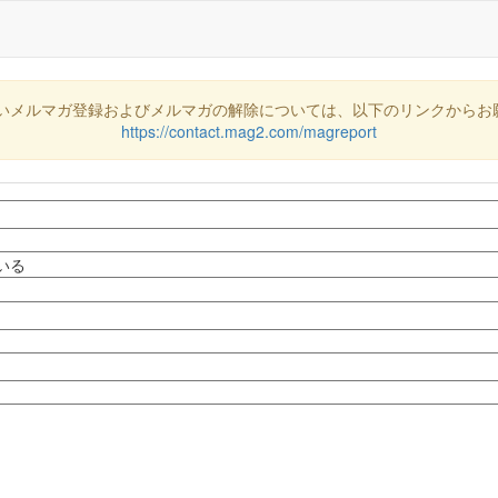
いメルマガ登録およびメルマガの解除については、以下のリンクからお
https://contact.mag2.com/magreport