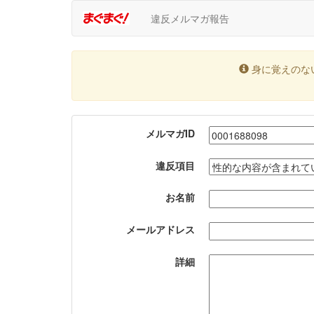
違反メルマガ報告
身に覚えのな
メルマガID
違反項目
お名前
メールアドレス
詳細