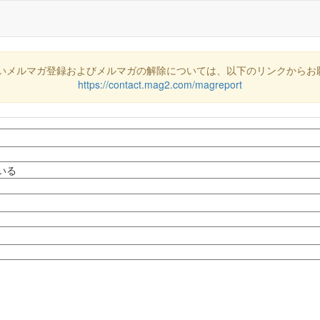
いメルマガ登録およびメルマガの解除については、以下のリンクからお
https://contact.mag2.com/magreport