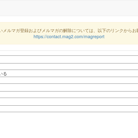
いメルマガ登録およびメルマガの解除については、以下のリンクからお
https://contact.mag2.com/magreport