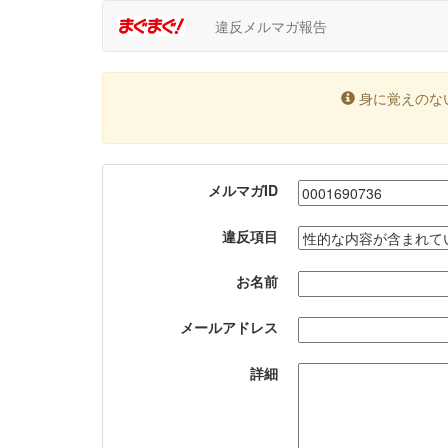
違反メルマガ報告
身に覚えのな
メルマガID
違反項目
お名前
メールアドレス
詳細