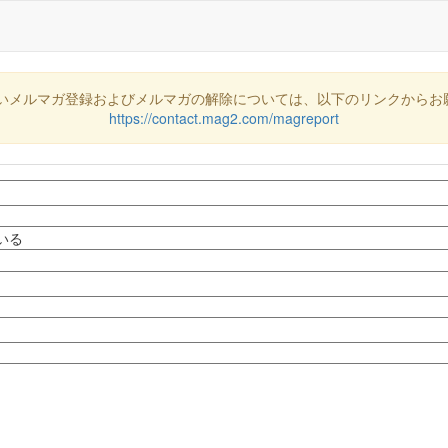
いメルマガ登録およびメルマガの解除については、以下のリンクからお
https://contact.mag2.com/magreport