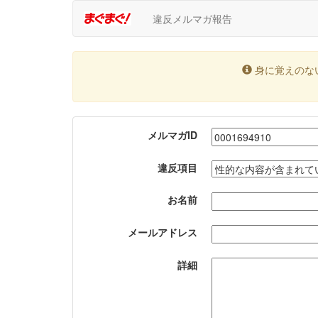
違反メルマガ報告
身に覚えのな
メルマガID
違反項目
お名前
メールアドレス
詳細