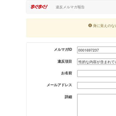
違反メルマガ報告
身に覚えのな
メルマガID
違反項目
お名前
メールアドレス
詳細