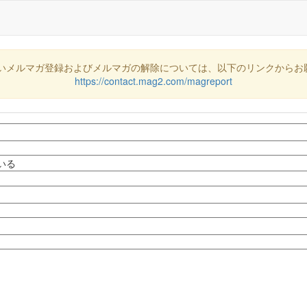
いメルマガ登録およびメルマガの解除については、以下のリンクからお
https://contact.mag2.com/magreport