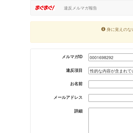
違反メルマガ報告
身に覚えのな
メルマガID
違反項目
お名前
メールアドレス
詳細