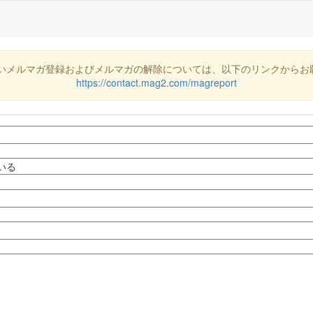
いメルマガ登録およびメルマガの解除については、以下のリンクからお
https://contact.mag2.com/magreport