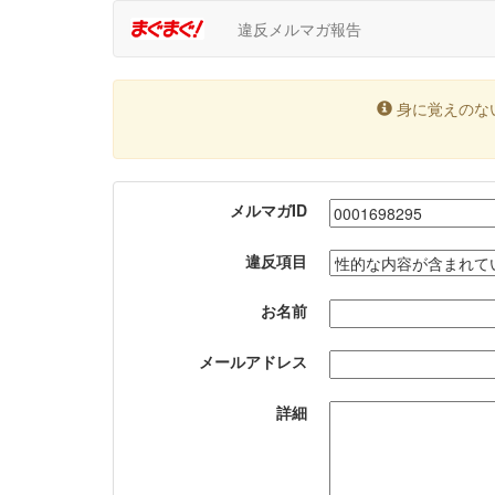
違反メルマガ報告
身に覚えのな
メルマガID
違反項目
お名前
メールアドレス
詳細