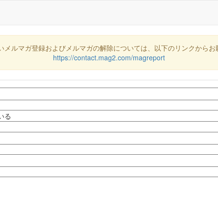
いメルマガ登録およびメルマガの解除については、以下のリンクからお
https://contact.mag2.com/magreport