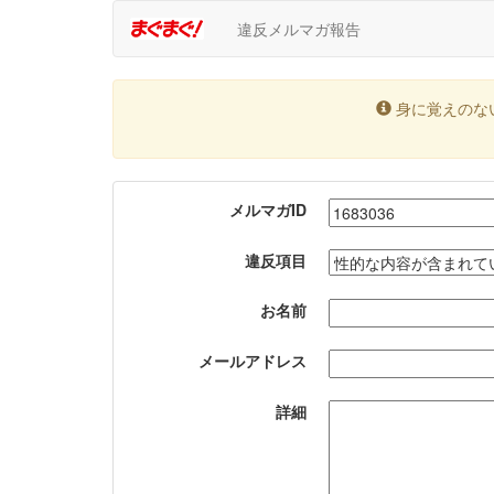
違反メルマガ報告
身に覚えのな
メルマガID
違反項目
お名前
メールアドレス
詳細