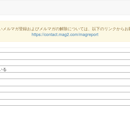
いメルマガ登録およびメルマガの解除については、以下のリンクからお
https://contact.mag2.com/magreport