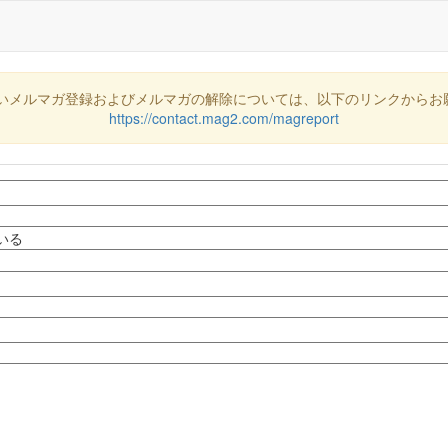
いメルマガ登録およびメルマガの解除については、以下のリンクからお
https://contact.mag2.com/magreport