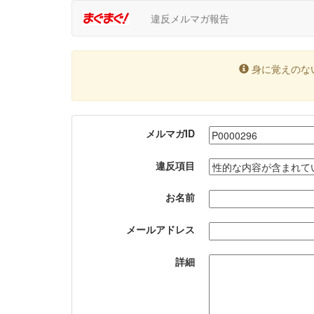
違反メルマガ報告
身に覚えのな
メルマガID
違反項目
お名前
メールアドレス
詳細